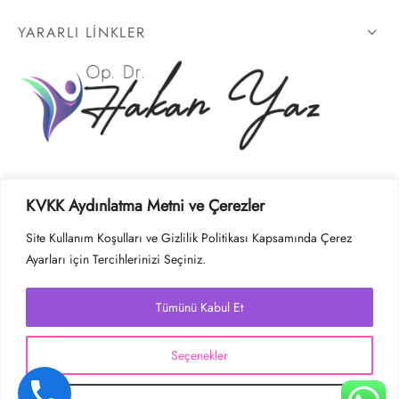
YARARLI LİNKLER
SOSYAL MEDYA
KVKK Aydınlatma Metni ve Çerezler
Site Kullanım Koşulları ve Gizlilik Politikası Kapsamında Çerez
Ayarları için Tercihlerinizi Seçiniz.
Tümünü Kabul Et
KVKK- Aydınlatma Metni
Seçenekler
Site Kullanım Koşulları