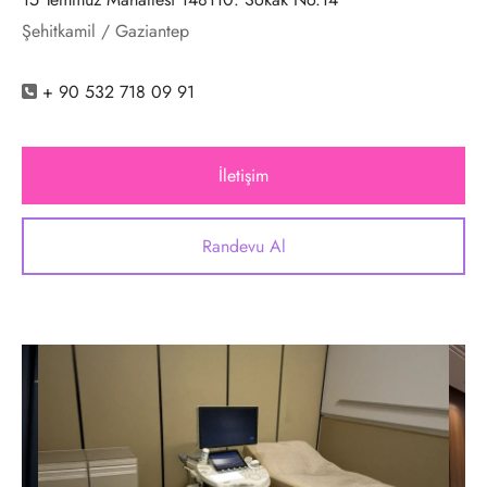
Şehitkamil / Gaziantep
+ 90 532 718 09 91
İletişim
Randevu Al