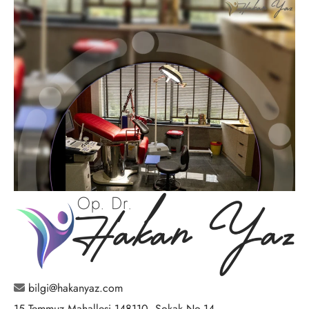
bilgi@hakanyaz.com
15 Temmuz Mahallesi 148110. Sokak No.14