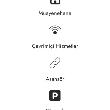
Muayenehane
Çevrimiçi Hizmetler
Asansör