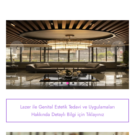
Lazer ile Genital Estetik Tedavi ve Uygulamaları
Hakkında Detaylı Bilgi için Tıklayınız